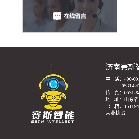
济南赛斯
电 话：400-001
0531-8423
传 真：0531-84
地 址：山东省
邮 箱：1511942
营业执照