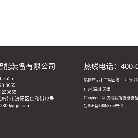
智能装备有限公司
热线电话：
400-
-3655
热推产品 | 主营区域：
江苏
武
-3655
广州
深圳
天津
233655
Copyright © 济南赛斯智能
济南市济阳区仁和街12号
800@qq.com
鲁ICP备19062759号-1