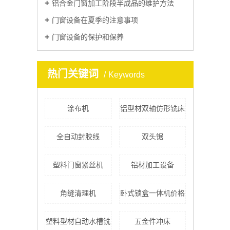
铝合金门窗加工阶段半成品的维护方法
门窗设备在夏季的注意事项
门窗设备的保护和保养
热门关键词
Keywords
涂布机
铝型材双轴仿形铣床
全自动封胶线
双头锯
塑料门窗紧丝机
铝材加工设备
角缝清理机
卧式锁盒一体机价格
塑料型材自动水槽铣
五金件冲床