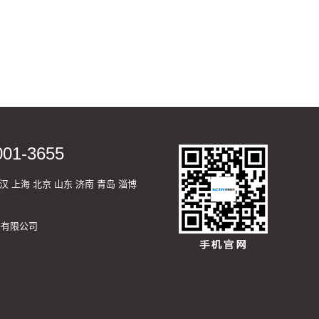
001-3655
汉
上海
北京
山东
济南
青岛
淄博
装备有限公司