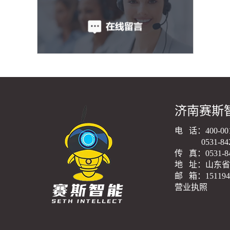
济南赛斯
电 话：400-001
0531-8423
传 真：0531-84
地 址：山东省
邮 箱：1511942
营业执照