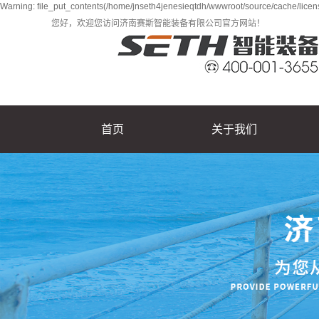
Warning: file_put_contents(/home/jnseth4jenesieqtdh/wwwroot/source/cache/licens
您好，欢迎您访问济南赛斯智能装备有限公司官方网站！
首页
关于我们